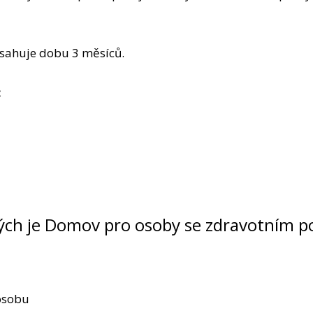
sahuje dobu 3 měsíců.
:
erých je Domov pro osoby se zdravotním 
 osobu