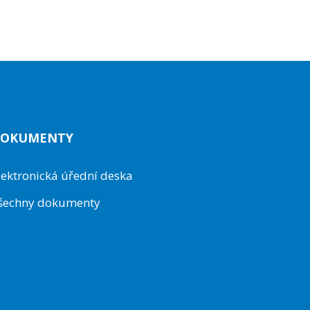
OKUMENTY
lektronická úřední deska
šechny dokumenty