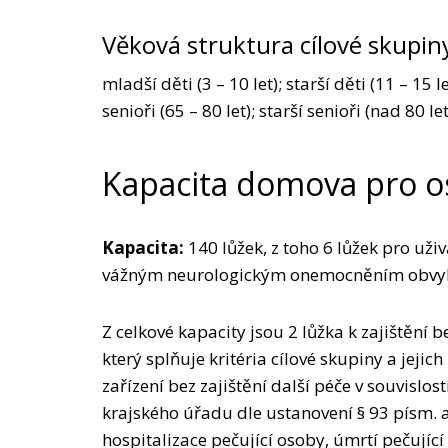
Věková struktura cílové skupin
mladší děti (3 – 10 let); starší děti (11 – 15 l
senioři (65 – 80 let); starší senioři (nad 80 let
Kapacita domova pro o
Kapacita:
140 lůžek, z toho 6 lůžek pro uživ
vážným neurologickým onemocněním obvykl
Z celkové kapacity jsou 2 lůžka k zajištění
který splňuje kritéria cílové skupiny a jej
zařízení bez zajištění další péče v souvisl
krajského úřadu dle ustanovení § 93 písm. 
hospitalizace pečující osoby, úmrtí pečují