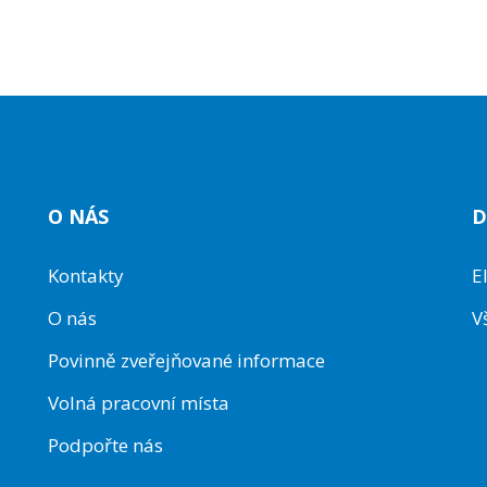
O NÁS
D
Kontakty
E
O nás
V
Povinně zveřejňované informace
Volná pracovní místa
Podpořte nás