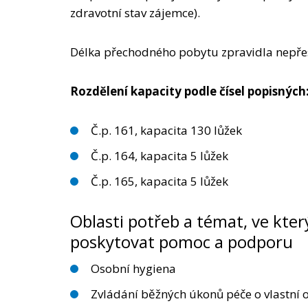
zdravotní stav zájemce).
Délka přechodného pobytu zpravidla nepře
Rozdělení kapacity podle čísel popisných
Č.p. 161, kapacita 130 lůžek
Č.p. 164, kapacita 5 lůžek
Č.p. 165, kapacita 5 lůžek
Oblasti potřeb a témat, ve kt
poskytovat pomoc a podporu
Osobní hygiena
Zvládání běžných úkonů péče o vlastní