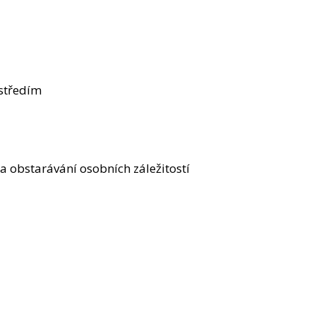
ostředím
 obstarávání osobních záležitostí