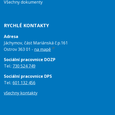
Všechny dokumenty
RYCHLÉ KONTAKTY
Adresa
Jáchymov, část Mariánská č.p.161
Ostrov 363 01 -
na mapě
Sociální pracovnice DOZP
Tel.:
730 524 749
Sociální pracovnice DPS
Tel.:
601 132 456
všechny kontakty