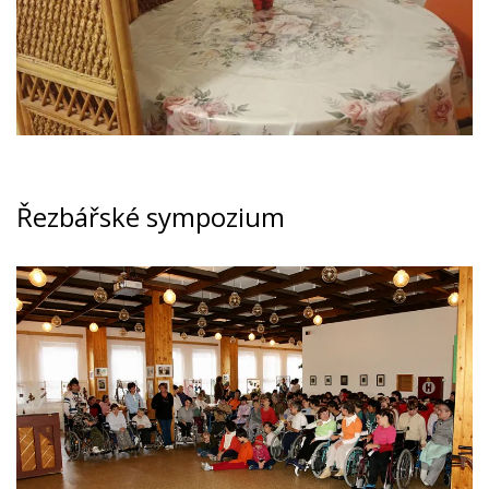
Řezbářské sympozium