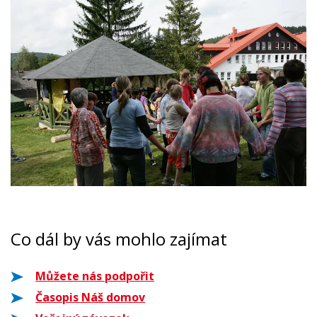
Co dál by vás mohlo zajímat
Můžete nás podpořit
Časopis Náš domov