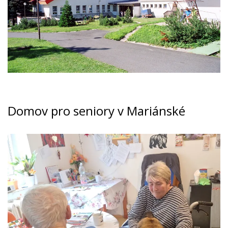
Domov pro seniory v Mariánské